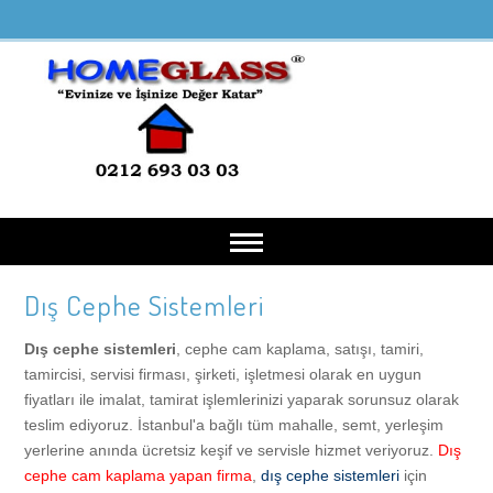
Dış Cephe Sistemleri
Anasayfa
Dış cephe sistemleri
, cephe cam kaplama, satışı, tamiri,
Hakkımızda
tamircisi, servisi firması, şirketi, işletmesi olarak en uygun
fiyatları ile imalat, tamirat işlemlerinizi yaparak sorunsuz olarak
teslim ediyoruz. İstanbul'a bağlı tüm mahalle, semt, yerleşim
Hizmetlerimiz
yerlerine anında ücretsiz keşif ve servisle hizmet veriyoruz.
Dış
cephe cam kaplama yapan firma
,
dış cephe sistemleri
için