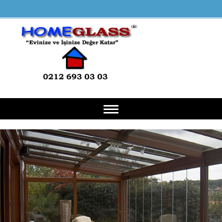
Anasayfa
Hakkımızda
Hizmetlerimiz