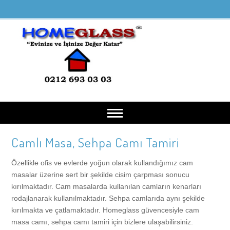
Camlı Masa, Sehpa Camı Tamiri
Anasayfa
Özellikle ofis ve evlerde yoğun olarak kullandığımız cam
Hakkımızda
masalar üzerine sert bir şekilde cisim çarpması sonucu
kırılmaktadır. Cam masalarda kullanılan camların kenarları
rodajlanarak kullanılmaktadır. Sehpa camlarıda aynı şekilde
Hizmetlerimiz
kırılmakta ve çatlamaktadır. Homeglass güvencesiyle cam
masa camı, sehpa camı tamiri için bizlere ulaşabilirsiniz.