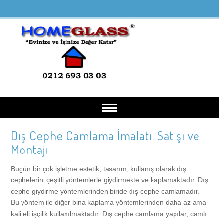
Dış Cephe Camlama İmalatı, Satışı ve
Anasayfa
Montajı
Hakkımızda
Bugün bir çok işletme estetik, tasarım, kullanış olarak dış
cephelerini çeşitli yöntemlerle giydirmekte ve kaplamaktadır. Dış
cephe giydirme yöntemlerinden biride dış cephe camlamadır.
Hizmetlerimiz
Bu yöntem ile diğer bina kaplama yöntemlerinden daha az ama
kaliteli işçilik kullanılmaktadır. Dış cephe camlama yapılar, camlı